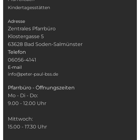
Kindertagesstätten
Adresse
Zentrales Pfarrbüro
Klostergasse 5
63628 Bad Soden-Salmünster
Telefon
06056-4141
E-mail
info@peter-paul-bss.de
Pfarrbüro - Öffnungszeiten
Mo - Di - Do:
9.00 - 12.00 Uhr
Mittwoch:
15.00 - 17.30 Uhr