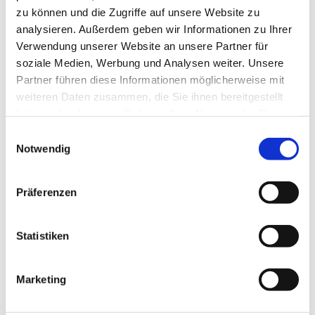
zu können und die Zugriffe auf unsere Website zu
analysieren. Außerdem geben wir Informationen zu Ihrer
Verwendung unserer Website an unsere Partner für
soziale Medien, Werbung und Analysen weiter. Unsere
Partner führen diese Informationen möglicherweise mit
weiteren Daten zusammen, die Sie ihnen bereitgestellt
haben oder die sie im Rahmen Ihrer Nutzung der Dienste
Dies könnte Sie auch
gesammelt haben.
interessieren
Einwilligungsauswahl
Notwendig
Präferenzen
Statistiken
Marketing