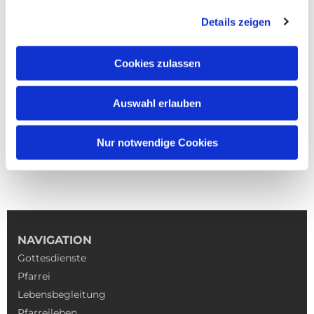
Details zeigen
Cookies zulassen
Auswahl erlauben
Nur notwendige Cookies
NAVIGATION
Gottesdienste
Pfarrei
Lebensbegleitung
Pfarreileben