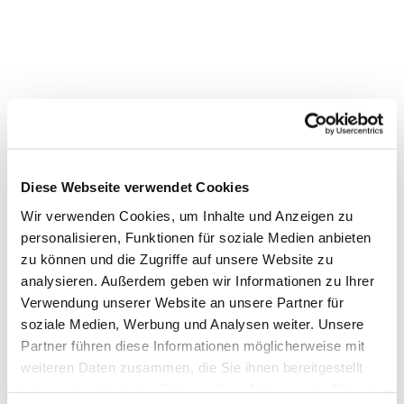
Diese Webseite verwendet Cookies
Wir verwenden Cookies, um Inhalte und Anzeigen zu
Dies könnte Sie auch
personalisieren, Funktionen für soziale Medien anbieten
interessieren
zu können und die Zugriffe auf unsere Website zu
analysieren. Außerdem geben wir Informationen zu Ihrer
Verwendung unserer Website an unsere Partner für
soziale Medien, Werbung und Analysen weiter. Unsere
Partner führen diese Informationen möglicherweise mit
weiteren Daten zusammen, die Sie ihnen bereitgestellt
haben oder die sie im Rahmen Ihrer Nutzung der Dienste