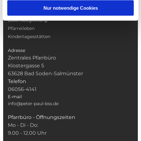
Gottesdienste
Nur notwendige Cookies
Pfarrei
Lebensbegleitung
Pfarreileben
Kindertagesstätten
Adresse
Zentrales Pfarrbüro
Klostergasse 5
63628 Bad Soden-Salmünster
Telefon
06056-4141
E-mail
info@peter-paul-bss.de
Pfarrbüro - Öffnungszeiten
Mo - Di - Do:
9.00 - 12.00 Uhr