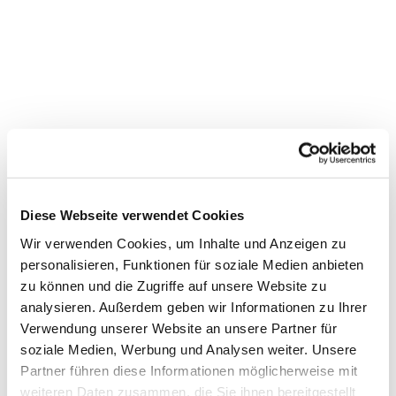
Diese Webseite verwendet Cookies
Wir verwenden Cookies, um Inhalte und Anzeigen zu
personalisieren, Funktionen für soziale Medien anbieten
zu können und die Zugriffe auf unsere Website zu
Dies könnte Sie auch
analysieren. Außerdem geben wir Informationen zu Ihrer
interessieren
Verwendung unserer Website an unsere Partner für
soziale Medien, Werbung und Analysen weiter. Unsere
Partner führen diese Informationen möglicherweise mit
weiteren Daten zusammen, die Sie ihnen bereitgestellt