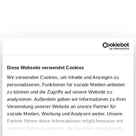
Diese Webseite verwendet Cookies
Wir verwenden Cookies, um Inhalte und Anzeigen zu
personalisieren, Funktionen für soziale Medien anbieten
Dies könnte Sie auch
zu können und die Zugriffe auf unsere Website zu
interessieren
analysieren. Außerdem geben wir Informationen zu Ihrer
Verwendung unserer Website an unsere Partner für
soziale Medien, Werbung und Analysen weiter. Unsere
Partner führen diese Informationen möglicherweise mit
weiteren Daten zusammen, die Sie ihnen bereitgestellt
haben oder die sie im Rahmen Ihrer Nutzung der Dienste