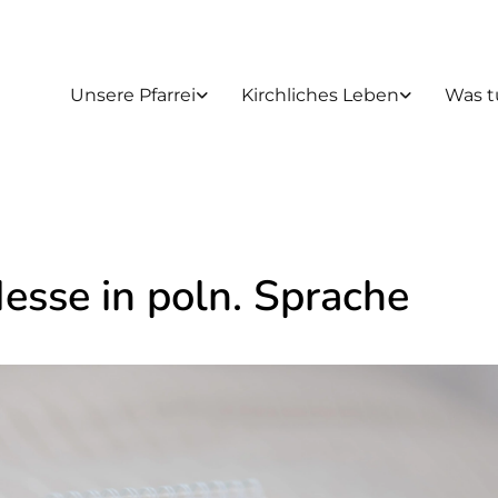
Unsere Pfarrei
Kirchliches Leben
Was t
esse in poln. Sprache