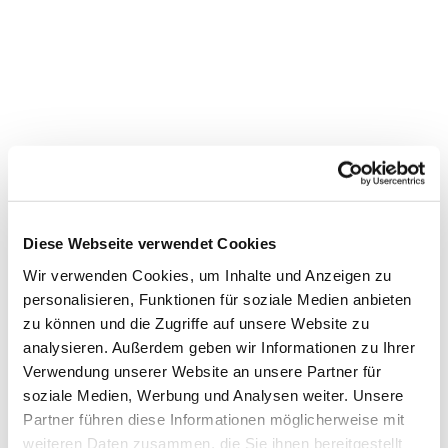
Diese Webseite verwendet Cookies
Wir verwenden Cookies, um Inhalte und Anzeigen zu
personalisieren, Funktionen für soziale Medien anbieten
zu können und die Zugriffe auf unsere Website zu
Dies könnte Sie auch
analysieren. Außerdem geben wir Informationen zu Ihrer
interessieren
Verwendung unserer Website an unsere Partner für
soziale Medien, Werbung und Analysen weiter. Unsere
Partner führen diese Informationen möglicherweise mit
weiteren Daten zusammen, die Sie ihnen bereitgestellt