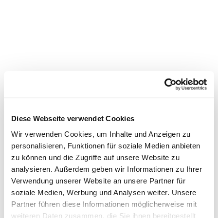
Diese Webseite verwendet Cookies
Wir verwenden Cookies, um Inhalte und Anzeigen zu
personalisieren, Funktionen für soziale Medien anbieten
zu können und die Zugriffe auf unsere Website zu
Dies könnte Sie auch
analysieren. Außerdem geben wir Informationen zu Ihrer
interessieren
Verwendung unserer Website an unsere Partner für
soziale Medien, Werbung und Analysen weiter. Unsere
Partner führen diese Informationen möglicherweise mit
weiteren Daten zusammen, die Sie ihnen bereitgestellt