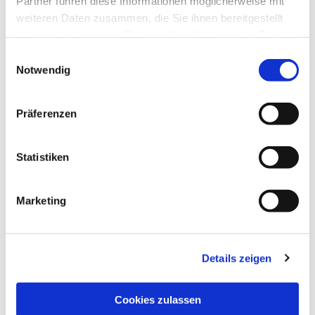
Partner führen diese Informationen möglicherweise mit
weiteren Daten zusammen, die Sie ihnen bereitgestellt
haben oder die sie im Rahmen Ihrer Nutzung der Dienste
gesammelt haben.
Einwilligungsauswahl
Notwendig
Präferenzen
Statistiken
Marketing
Details zeigen
Cookies zulassen