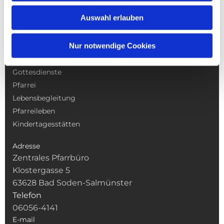
Auswahl erlauben
Nur notwendige Cookies
NAVIGATION
Gottesdienste
Pfarrei
Lebensbegleitung
Pfarreileben
Kindertagesstätten
Adresse
Zentrales Pfarrbüro
Klostergasse 5
63628 Bad Soden-Salmünster
Telefon
06056-4141
E-mail