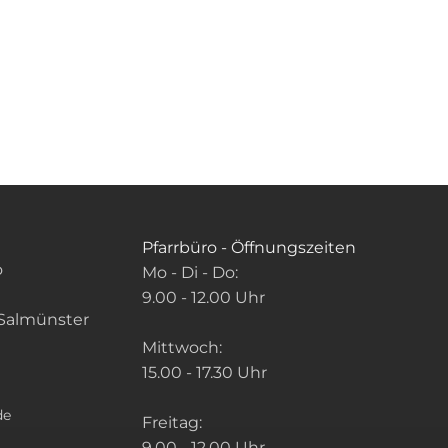
Pfarrbüro - Öffnungszeiten
o
Mo - Di - Do:
9.00 - 12.00 Uhr
Salmünster
Mittwoch:
15.00 - 17.30 Uhr
de
Freitag:
9.00 - 12.00 Uhr