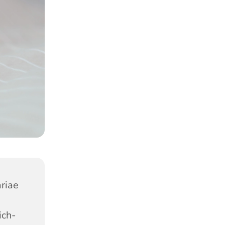
riae
ich-