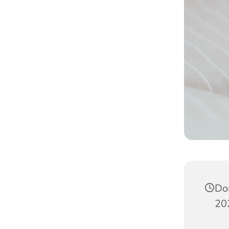
Do
20