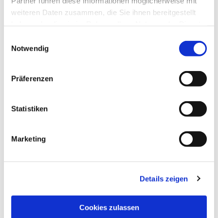
Partner führen diese Informationen möglicherweise mit
weiteren Daten zusammen, die Sie ihnen bereitgestellt
haben oder die sie im Rahmen Ihrer Nutzung der Dienste
gesammelt haben.
Einwilligungsauswahl
Notwendig
Präferenzen
Statistiken
Marketing
Details zeigen
Cookies zulassen