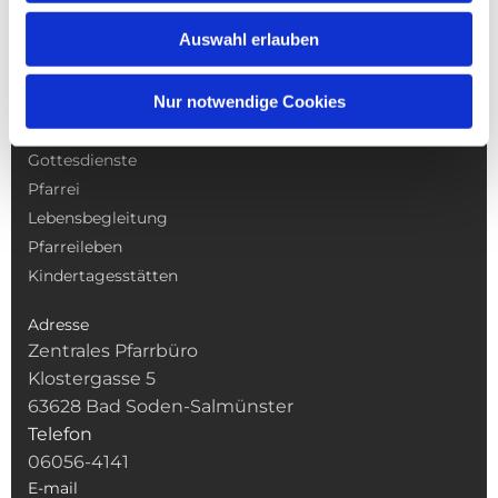
Auswahl erlauben
Nur notwendige Cookies
NAVIGATION
Gottesdienste
Pfarrei
Lebensbegleitung
Pfarreileben
Kindertagesstätten
Adresse
Zentrales Pfarrbüro
Klostergasse 5
63628 Bad Soden-Salmünster
Telefon
06056-4141
E-mail