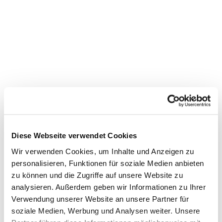
Diese Webseite verwendet Cookies
Wir verwenden Cookies, um Inhalte und Anzeigen zu
personalisieren, Funktionen für soziale Medien anbieten
zu können und die Zugriffe auf unsere Website zu
analysieren. Außerdem geben wir Informationen zu Ihrer
Dies könnte Sie auch
Verwendung unserer Website an unsere Partner für
interessieren
soziale Medien, Werbung und Analysen weiter. Unsere