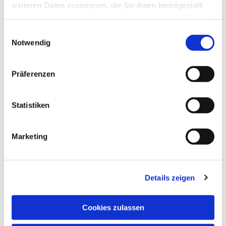
weiteren Daten zusammen, die Sie ihnen bereitgestellt
haben oder die sie im Rahmen Ihrer Nutzung der Dienste
gesammelt haben.
Einwilligungsauswahl
Notwendig
Präferenzen
Statistiken
Marketing
Details zeigen
Cookies zulassen