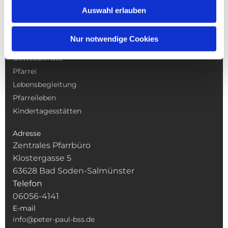
Auswahl erlauben
Nur notwendige Cookies
NAVIGATION
Gottesdienste
Pfarrei
Lebensbegleitung
Pfarreileben
Kindertagesstätten
Adresse
Zentrales Pfarrbüro
Klostergasse 5
63628 Bad Soden-Salmünster
Telefon
06056-4141
E-mail
info@peter-paul-bss.de