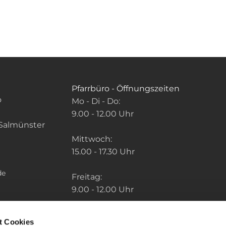
Pfarrbüro - Öffnungszeiten
o
Mo - Di - Do:
9.00 - 12.00 Uhr
Salmünster
Mittwoch:
15.00 - 17.30 Uhr
de
Freitag:
9.00 - 12.00 Uhr
Die Zeiten der weiteren Pfarrbüros finden
t Cookies