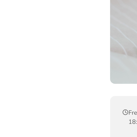
Fre
18