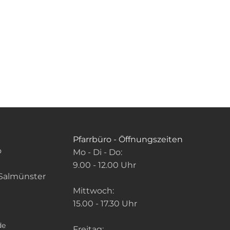
Pfarrbüro - Öffnungszeiten
o
Mo - Di - Do:
9.00 - 12.00 Uhr
Salmünster
Mittwoch:
15.00 - 17.30 Uhr
de
Freitag: