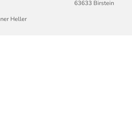
63633 Birstein
ner Heller