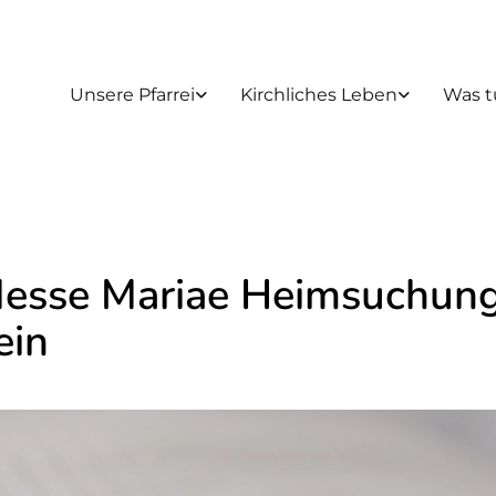
Unsere Pfarrei
Kirchliches Leben
Was t
Messe Mariae Heimsuchun
ein