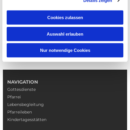
Details zeigen
Cookies zulassen
Auswahl erlauben
Nur notwendige Cookies
NAVIGATION
Gottesdienste
Pfarrei
Lebensbegleitung
Pfarreileben
Kindertagesstätten