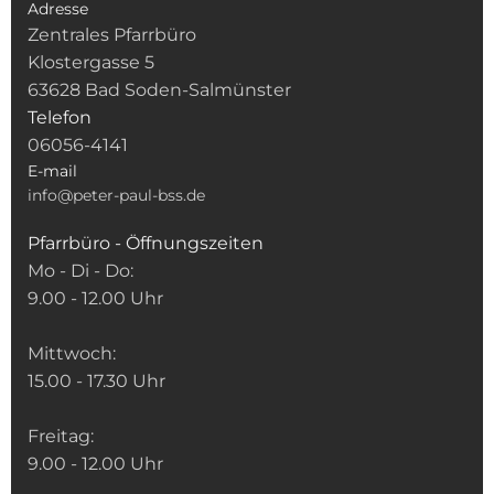
Adresse
Zentrales Pfarrbüro
Klostergasse 5
63628 Bad Soden-Salmünster
Telefon
06056-4141
E-mail
info@peter-paul-bss.de
Pfarrbüro - Öffnungszeiten
Mo - Di - Do:
9.00 - 12.00 Uhr
Mittwoch:
15.00 - 17.30 Uhr
Freitag:
9.00 - 12.00 Uhr