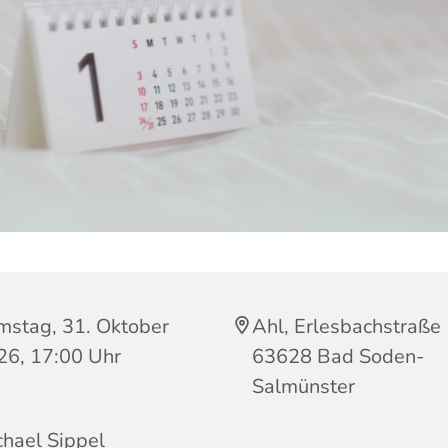
mstag, 31. Oktober
Ahl, Erlesbachstraße 
26, 17:00 Uhr
63628 Bad Soden-
Salmünster
hael Sippel