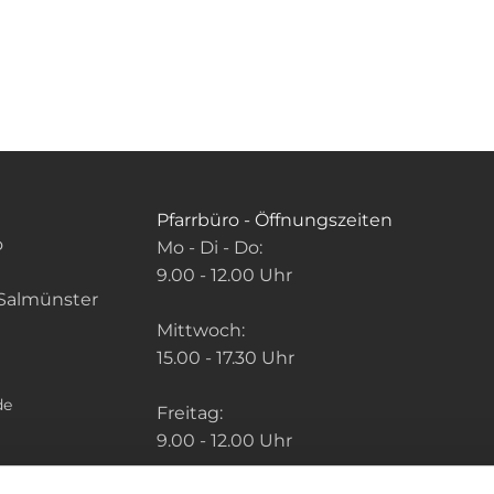
Pfarrbüro - Öffnungszeiten
o
Mo - Di - Do:
9.00 - 12.00 Uhr
Salmünster
Mittwoch:
15.00 - 17.30 Uhr
de
Freitag:
9.00 - 12.00 Uhr