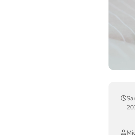
Sa
20
Mic