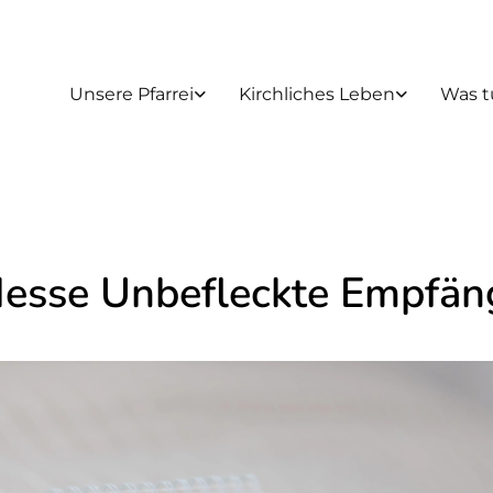
Unsere Pfarrei
Kirchliches Leben
Was t
Messe Unbefleckte Empfän