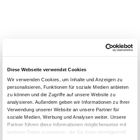
Diese Webseite verwendet Cookies
Wir verwenden Cookies, um Inhalte und Anzeigen zu
personalisieren, Funktionen für soziale Medien anbieten
Dies könnte Sie auch
zu können und die Zugriffe auf unsere Website zu
interessieren
analysieren. Außerdem geben wir Informationen zu Ihrer
Verwendung unserer Website an unsere Partner für
soziale Medien, Werbung und Analysen weiter. Unsere
Partner führen diese Informationen möglicherweise mit
weiteren Daten zusammen, die Sie ihnen bereitgestellt
haben oder die sie im Rahmen Ihrer Nutzung der Dienste