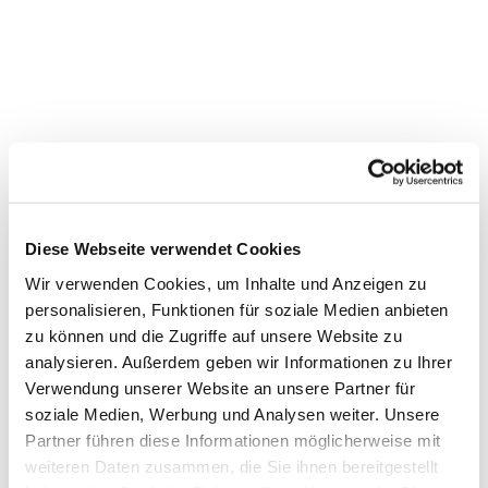
Diese Webseite verwendet Cookies
Wir verwenden Cookies, um Inhalte und Anzeigen zu
personalisieren, Funktionen für soziale Medien anbieten
Dies könnte Sie auch
zu können und die Zugriffe auf unsere Website zu
interessieren
analysieren. Außerdem geben wir Informationen zu Ihrer
Verwendung unserer Website an unsere Partner für
soziale Medien, Werbung und Analysen weiter. Unsere
Partner führen diese Informationen möglicherweise mit
weiteren Daten zusammen, die Sie ihnen bereitgestellt