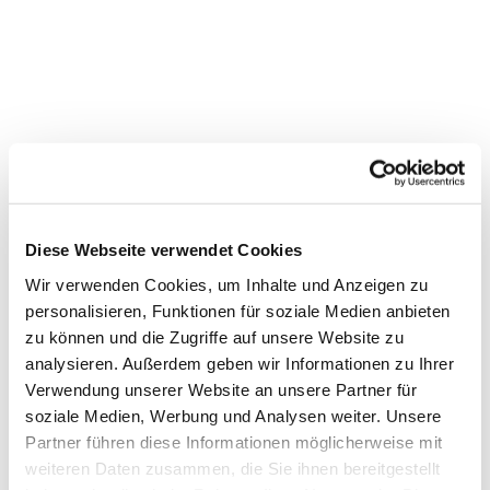
Diese Webseite verwendet Cookies
Wir verwenden Cookies, um Inhalte und Anzeigen zu
personalisieren, Funktionen für soziale Medien anbieten
Dies könnte Sie auch
zu können und die Zugriffe auf unsere Website zu
interessieren
analysieren. Außerdem geben wir Informationen zu Ihrer
Verwendung unserer Website an unsere Partner für
soziale Medien, Werbung und Analysen weiter. Unsere
Partner führen diese Informationen möglicherweise mit
weiteren Daten zusammen, die Sie ihnen bereitgestellt