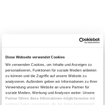
Diese Webseite verwendet Cookies
Wir verwenden Cookies, um Inhalte und Anzeigen zu
personalisieren, Funktionen für soziale Medien anbieten
zu können und die Zugriffe auf unsere Website zu
Dies könnte Sie auch
analysieren. Außerdem geben wir Informationen zu Ihrer
interessieren
Verwendung unserer Website an unsere Partner für
soziale Medien, Werbung und Analysen weiter. Unsere
Partner führen diese Informationen möglicherweise mit
weiteren Daten zusammen, die Sie ihnen bereitgestellt