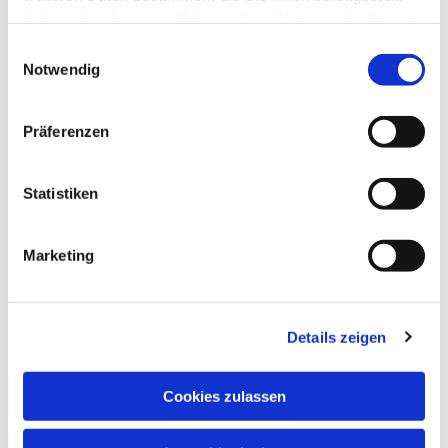
haben oder die sie im Rahmen Ihrer Nutzung der Dienste
gesammelt haben.
Einwilligungsauswahl
Notwendig
Präferenzen
Statistiken
Marketing
Details zeigen
Cookies zulassen