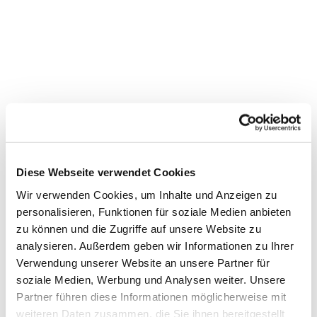
Diese Webseite verwendet Cookies
Wir verwenden Cookies, um Inhalte und Anzeigen zu
personalisieren, Funktionen für soziale Medien anbieten
zu können und die Zugriffe auf unsere Website zu
Dies könnte Sie auch
analysieren. Außerdem geben wir Informationen zu Ihrer
interessieren
Verwendung unserer Website an unsere Partner für
soziale Medien, Werbung und Analysen weiter. Unsere
Partner führen diese Informationen möglicherweise mit
weiteren Daten zusammen, die Sie ihnen bereitgestellt