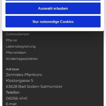
Auswahl erlauben
Nur notwendige Cookies
NAVIGATION
Gottesdienste
Pfarrei
Lebensbegleitung
Pfarreileben
Kindertagesstätten
Adresse
Zentrales Pfarrbüro
Klostergasse 5
63628 Bad Soden-Salmünster
Telefon
06056-4141
E-mail