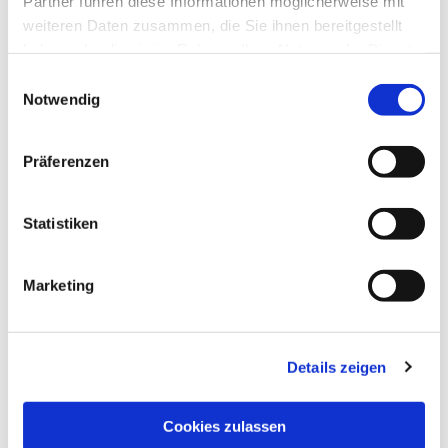
Partner führen diese Informationen möglicherweise mit
weiteren Daten zusammen, die Sie ihnen bereitgestellt
haben oder die sie im Rahmen Ihrer Nutzung der Dienste
gesammelt haben.
Einwilligungsauswahl
Notwendig
Präferenzen
Statistiken
Marketing
Details zeigen
Cookies zulassen