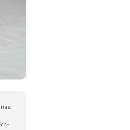
riae
ich-