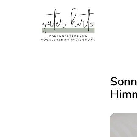
Sonn
Himm