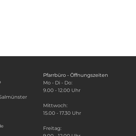
Pfarrbüro - Öffnungszeiten
o
Mo - Di - Do:
9.00 - 12.00 Uhr
Salmünster
Mittwoch:
15.00 - 17.30 Uhr
de
Freitag:
9.00 - 12.00 Uhr