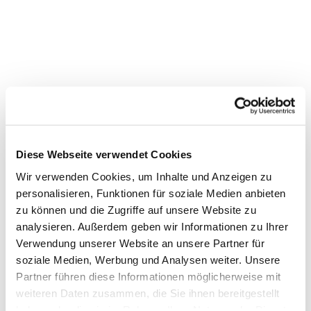
Diese Webseite verwendet Cookies
Wir verwenden Cookies, um Inhalte und Anzeigen zu
personalisieren, Funktionen für soziale Medien anbieten
Dies könnte Sie auch
zu können und die Zugriffe auf unsere Website zu
interessieren
analysieren. Außerdem geben wir Informationen zu Ihrer
Verwendung unserer Website an unsere Partner für
soziale Medien, Werbung und Analysen weiter. Unsere
Partner führen diese Informationen möglicherweise mit
weiteren Daten zusammen, die Sie ihnen bereitgestellt
haben oder die sie im Rahmen Ihrer Nutzung der Dienste