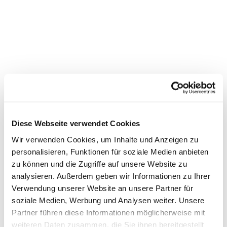
Diese Webseite verwendet Cookies
Wir verwenden Cookies, um Inhalte und Anzeigen zu
personalisieren, Funktionen für soziale Medien anbieten
zu können und die Zugriffe auf unsere Website zu
Dies könnte Sie auch
analysieren. Außerdem geben wir Informationen zu Ihrer
interessieren
Verwendung unserer Website an unsere Partner für
soziale Medien, Werbung und Analysen weiter. Unsere
Partner führen diese Informationen möglicherweise mit
weiteren Daten zusammen, die Sie ihnen bereitgestellt