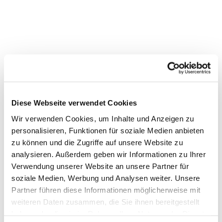
Diese Webseite verwendet Cookies
Wir verwenden Cookies, um Inhalte und Anzeigen zu
Dies könnte Sie auch
personalisieren, Funktionen für soziale Medien anbieten
interessieren
zu können und die Zugriffe auf unsere Website zu
analysieren. Außerdem geben wir Informationen zu Ihrer
Verwendung unserer Website an unsere Partner für
soziale Medien, Werbung und Analysen weiter. Unsere
Partner führen diese Informationen möglicherweise mit
weiteren Daten zusammen, die Sie ihnen bereitgestellt
haben oder die sie im Rahmen Ihrer Nutzung der Dienste