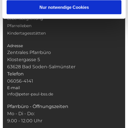
Gottesdienste
Nur notwendige Cookies
Pfarrei
Lebensbegleitung
Pfarreileben
Kindertagesstätten
Adresse
Zentrales Pfarrbüro
Klostergasse 5
63628 Bad Soden-Salmünster
Telefon
06056-4141
E-mail
info@peter-paul-bss.de
Pfarrbüro - Öffnungszeiten
Mo - Di - Do:
9.00 - 12.00 Uhr