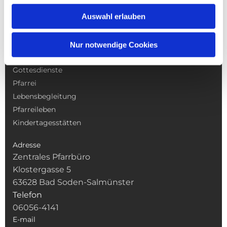
Auswahl erlauben
Nur notwendige Cookies
NAVIGATION
Gottesdienste
Pfarrei
Lebensbegleitung
Pfarreileben
Kindertagesstätten
Adresse
Zentrales Pfarrbüro
Klostergasse 5
63628 Bad Soden-Salmünster
Telefon
06056-4141
E-mail