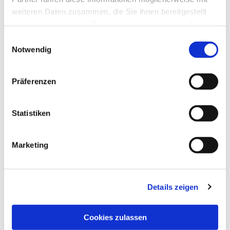
weiteren Daten zusammen, die Sie ihnen bereitgestellt
haben oder die sie im Rahmen Ihrer Nutzung der Dienste
gesammelt haben.
Einwilligungsauswahl
Notwendig
Präferenzen
Statistiken
Marketing
Details zeigen
Cookies zulassen