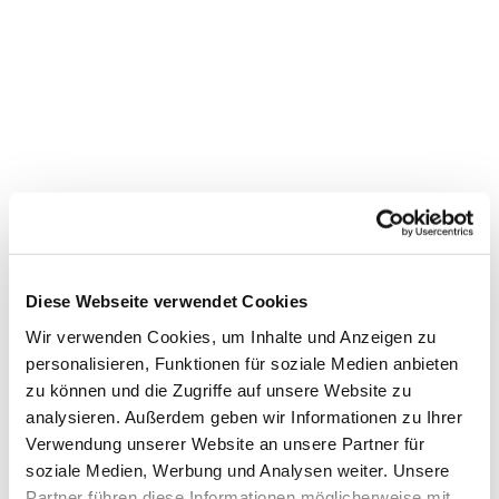
Diese Webseite verwendet Cookies
Wir verwenden Cookies, um Inhalte und Anzeigen zu
personalisieren, Funktionen für soziale Medien anbieten
zu können und die Zugriffe auf unsere Website zu
analysieren. Außerdem geben wir Informationen zu Ihrer
Dies könnte Sie auch
Verwendung unserer Website an unsere Partner für
interessieren
soziale Medien, Werbung und Analysen weiter. Unsere
Partner führen diese Informationen möglicherweise mit