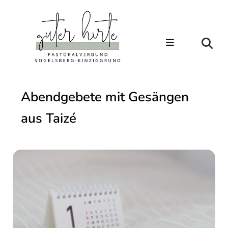
Abendgebete mit Gesängen
aus Taizé