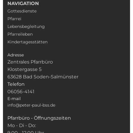
NAVIGATION
Gottesdienste
Pfarrei
Lebensbegleitung
Pfarreileben
Kindertagesstätten
Adresse
Zentrales Pfarrbüro
Klostergasse 5
63628 Bad Soden-Salmünster
Telefon
06056-4141
E-mail
info@peter-paul-bss.de
Pfarrbüro - Öffnungszeiten
Mo - Di - Do:
9.00 - 12.00 Uhr