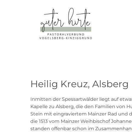
Heilig Kreuz, Alsberg
Inmitten der Spessartwälder liegt auf etw
Kapelle zu Alsberg, die den Familien von H
Stein mit eingraviertem Mainzer Rad und d
die 1513 vom Mainzer Weihbischof Johanne
standen offenbar schon im Zusammenhang m