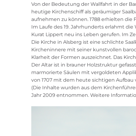
Von der Bedeutung der Wallfahrt in der Ba
heutige Kirchenschiff als geräumiger Saalb
aufnehmen zu können. 1788 erhielten die F
Im Laufe des 19. Jahrhunderts erlahmt die 
Kurat Lippert neu ins Leben gerufen. Im Z
Die Kirche in Alsberg ist eine schlichte S
Kircheninnere mit seiner kunstvollen baroc
Klarheit der Formen auszeichnet. Das Kirc
Der Altar ist in brauner Holzstruktur gefa
marmorierte Säulen mit vergoldeten Appli
von 1707 mit dem heute sichtigen Aufbau v
(Die Inhalte wurden aus dem Kirchenführer: 
Jahr 2009 entnommen. Weitere Informationen