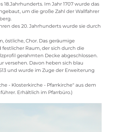
s 18.Jahrhunderts. Im Jahr 1707 wurde das
angebaut, um die große Zahl der Wallfahrer
berg.
Jahren des 20. Jahrhunderts wurde sie durch
m, östliche, Chor. Das geräumige
festlicher Raum, der sich durch die
olzprofil gerahmten Decke abgeschlossen.
tur versehen. Davon heben sich blau
1513 und wurde im Zuge der Erweiterung
he - Klosterkirche - Pfarrkirche" aus dem
hrer. Erhältlich im Pfarrbüro.)