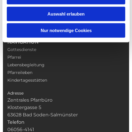
Auswahl erlauben
Nur notwendige Cookies
NAVIGATION
Gottesdienste
Pfarrei
Lebensbegleitung
Pfarreileben
Kindertagesstätten
Adresse
Zentrales Pfarrbüro
Klostergasse 5
63628 Bad Soden-Salmünster
Telefon
06056-4141