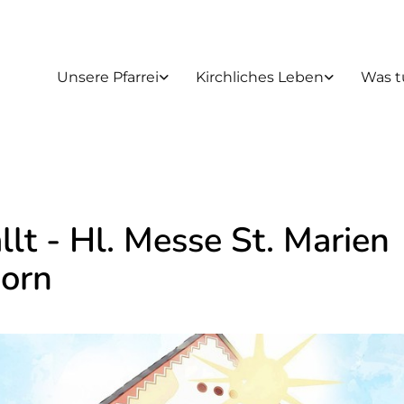
Unsere Pfarrei
Kirchliches Leben
Was t
llt - Hl. Messe St. Marien
orn