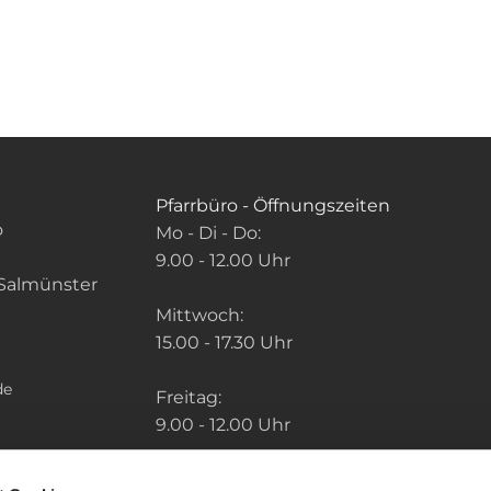
Pfarrbüro - Öffnungszeiten
o
Mo - Di - Do:
9.00 - 12.00 Uhr
Salmünster
Mittwoch:
15.00 - 17.30 Uhr
de
Freitag:
9.00 - 12.00 Uhr
Die Zeiten der weiteren Pfarrbüros finden