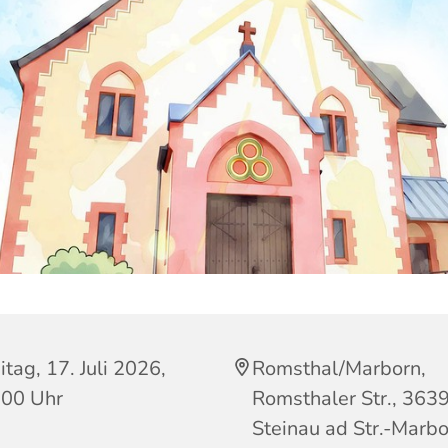
itag, 17. Juli 2026,
Romsthal/Marborn,
:00 Uhr
Romsthaler Str., 363
Steinau ad Str.-Marb