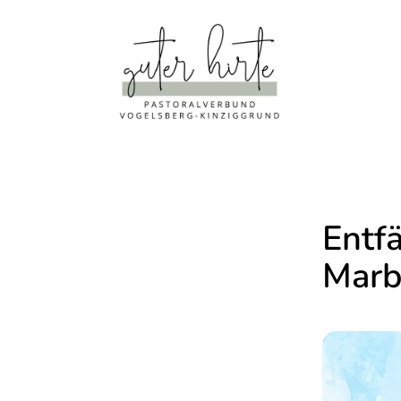
Entfä
Marb