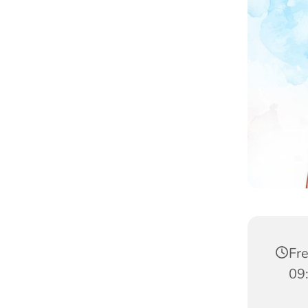
Fre
09