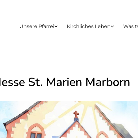
Unsere Pfarrei
Kirchliches Leben
Was t
Messe St. Marien Marborn