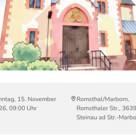
nntag, 15. November
Romsthal/Marborn,
26, 09:00 Uhr
Romsthaler Str., 363
Steinau ad Str.-Marb