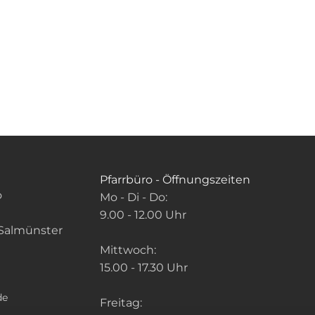
Pfarrbüro - Öffnungszeiten
o
Mo - Di - Do:
9.00 - 12.00 Uhr
Salmünster
Mittwoch:
15.00 - 17.30 Uhr
de
Freitag: