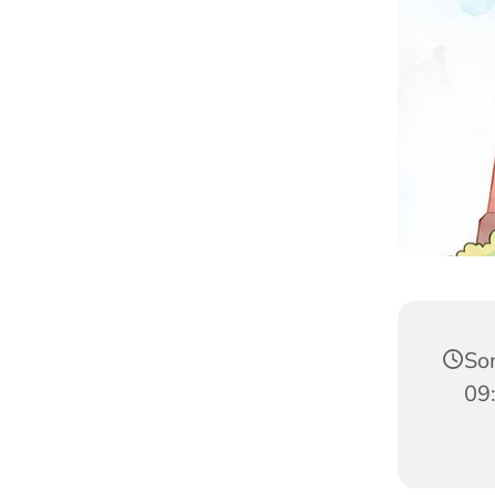
Son
09