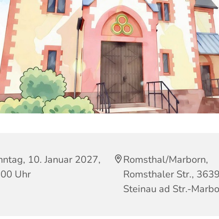
ntag, 10. Januar 2027,
Romsthal/Marborn,
:00 Uhr
Romsthaler Str., 363
Steinau ad Str.-Marb