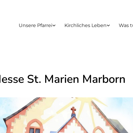
Unsere Pfarrei
Kirchliches Leben
Was t
Messe St. Marien Marborn