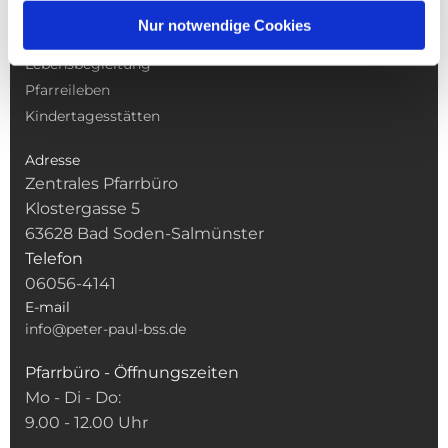
Gottesdienste
Nur notwendige Cookies
Pfarrei
Lebensbegleitung
Pfarreileben
Kindertagesstätten
Adresse
Zentrales Pfarrbüro
Klostergasse 5
63628 Bad Soden-Salmünster
Telefon
06056-4141
E-mail
info@peter-paul-bss.de
Pfarrbüro - Öffnungszeiten
Mo - Di - Do:
9.00 - 12.00 Uhr