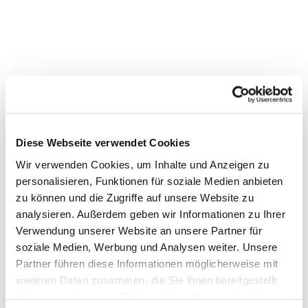
Diese Webseite verwendet Cookies
Wir verwenden Cookies, um Inhalte und Anzeigen zu
Dies könnte Sie auch
personalisieren, Funktionen für soziale Medien anbieten
interessieren
zu können und die Zugriffe auf unsere Website zu
analysieren. Außerdem geben wir Informationen zu Ihrer
Verwendung unserer Website an unsere Partner für
soziale Medien, Werbung und Analysen weiter. Unsere
Partner führen diese Informationen möglicherweise mit
weiteren Daten zusammen, die Sie ihnen bereitgestellt
haben oder die sie im Rahmen Ihrer Nutzung der Dienste