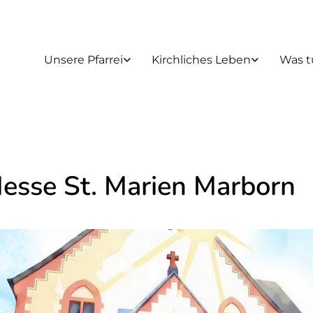
Unsere Pfarrei
Kirchliches Leben
Was t
Messe St. Marien Marborn