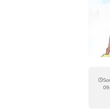
Son
09