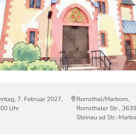
ntag, 7. Februar 2027,
Romsthal/Marborn,
:00 Uhr
Romsthaler Str., 363
Steinau ad Str.-Marb