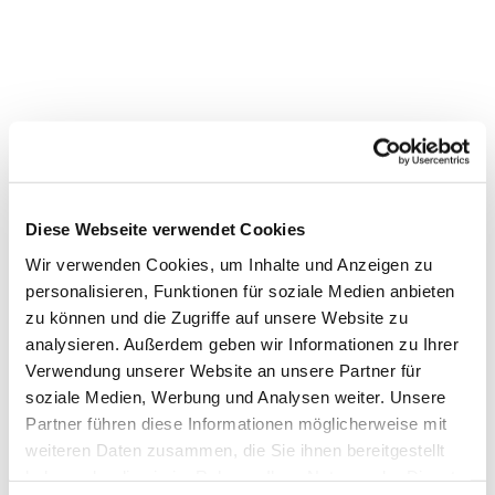
Diese Webseite verwendet Cookies
Wir verwenden Cookies, um Inhalte und Anzeigen zu
Dies könnte Sie auch
personalisieren, Funktionen für soziale Medien anbieten
interessieren
zu können und die Zugriffe auf unsere Website zu
analysieren. Außerdem geben wir Informationen zu Ihrer
Verwendung unserer Website an unsere Partner für
soziale Medien, Werbung und Analysen weiter. Unsere
Partner führen diese Informationen möglicherweise mit
weiteren Daten zusammen, die Sie ihnen bereitgestellt
haben oder die sie im Rahmen Ihrer Nutzung der Dienste