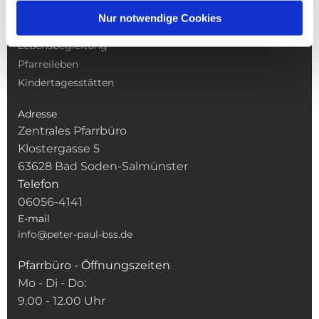
Gottesdienste
Nur notwendige Cookies
Pfarrei
Lebensbegleitung
Pfarreileben
Kindertagesstätten
Adresse
Zentrales Pfarrbüro
Klostergasse 5
63628 Bad Soden-Salmünster
Telefon
06056-4141
E-mail
info@peter-paul-bss.de
Pfarrbüro - Öffnungszeiten
Mo - Di - Do:
9.00 - 12.00 Uhr