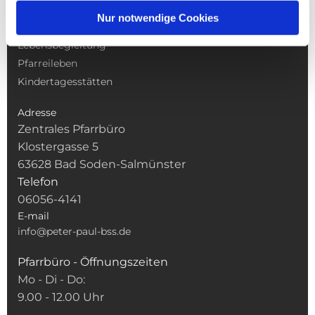
Gottesdienste
Nur notwendige Cookies
Pfarrei
Lebensbegleitung
Pfarreileben
Kindertagesstätten
Adresse
Zentrales Pfarrbüro
Klostergasse 5
63628 Bad Soden-Salmünster
Telefon
06056-4141
E-mail
info@peter-paul-bss.de
Pfarrbüro - Öffnungszeiten
Mo - Di - Do:
9.00 - 12.00 Uhr