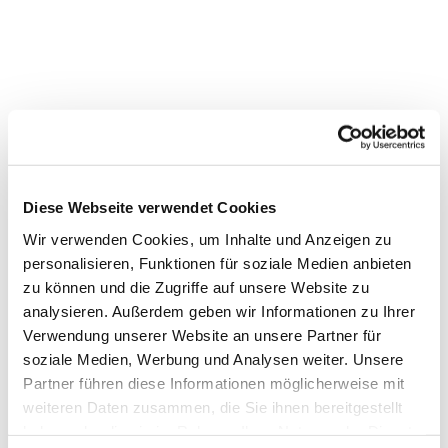
Diese Webseite verwendet Cookies
Wir verwenden Cookies, um Inhalte und Anzeigen zu
Dies könnte Sie auch
personalisieren, Funktionen für soziale Medien anbieten
interessieren
zu können und die Zugriffe auf unsere Website zu
analysieren. Außerdem geben wir Informationen zu Ihrer
Verwendung unserer Website an unsere Partner für
soziale Medien, Werbung und Analysen weiter. Unsere
Partner führen diese Informationen möglicherweise mit
weiteren Daten zusammen, die Sie ihnen bereitgestellt
haben oder die sie im Rahmen Ihrer Nutzung der Dienste