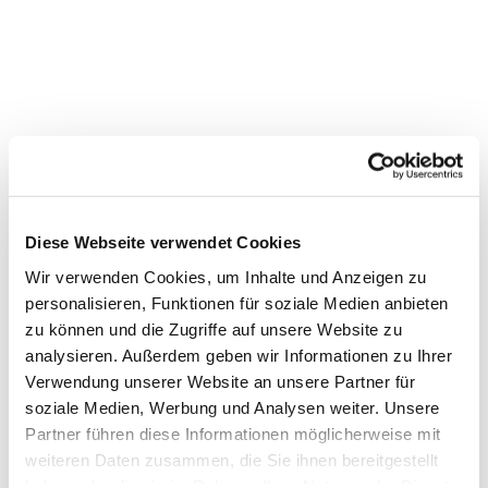
Diese Webseite verwendet Cookies
Wir verwenden Cookies, um Inhalte und Anzeigen zu
personalisieren, Funktionen für soziale Medien anbieten
Dies könnte Sie auch
zu können und die Zugriffe auf unsere Website zu
interessieren
analysieren. Außerdem geben wir Informationen zu Ihrer
Verwendung unserer Website an unsere Partner für
soziale Medien, Werbung und Analysen weiter. Unsere
Partner führen diese Informationen möglicherweise mit
weiteren Daten zusammen, die Sie ihnen bereitgestellt
haben oder die sie im Rahmen Ihrer Nutzung der Dienste