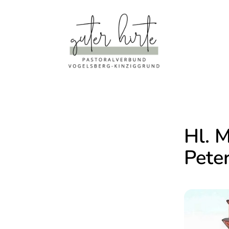
Hl. M
Pete