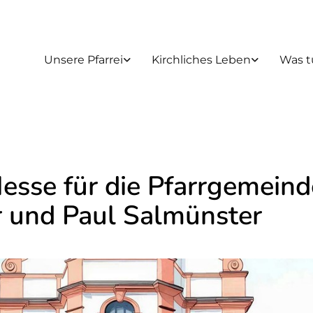
Unsere Pfarrei
Kirchliches Leben
Was t
esse für die Pfarrgemeind
r und Paul Salmünster