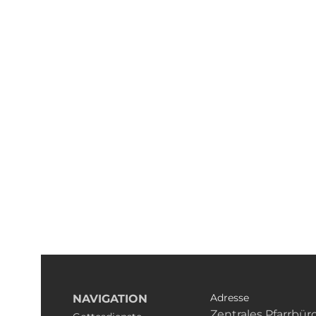
Adresse
NAVIGATION
Zentrales Pfarrbür