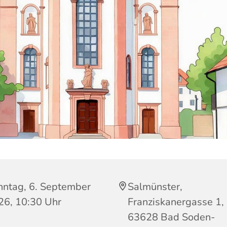
nntag, 6. September
Salmünster,
26, 10:30 Uhr
Franziskanergasse 1,
63628 Bad Soden-