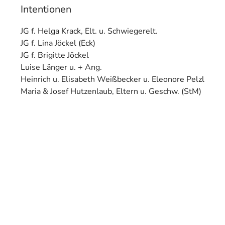
Intentionen
JG f. Helga Krack, Elt. u. Schwiegerelt.
JG f. Lina Jöckel (Eck)
JG f. Brigitte Jöckel
Luise Länger u. + Ang.
Heinrich u. Elisabeth Weißbecker u. Eleonore Pelzl
Maria & Josef Hutzenlaub, Eltern u. Geschw. (StM)