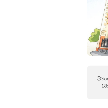
Son
18