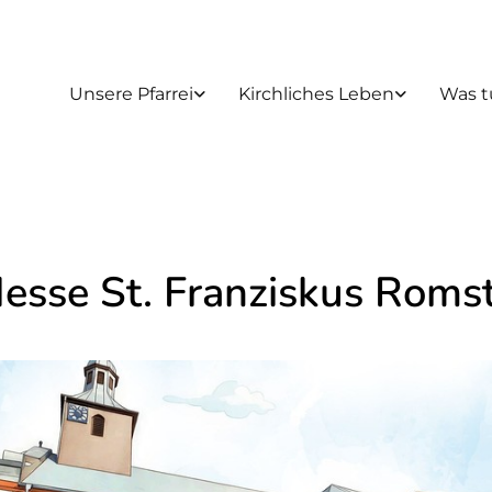
Unsere Pfarrei
Kirchliches Leben
Was t
Messe St. Franziskus Roms