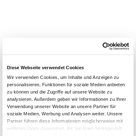
Diese Webseite verwendet Cookies
Wir verwenden Cookies, um Inhalte und Anzeigen zu
personalisieren, Funktionen für soziale Medien anbieten
Dies könnte Sie auch
zu können und die Zugriffe auf unsere Website zu
interessieren
analysieren. Außerdem geben wir Informationen zu Ihrer
Verwendung unserer Website an unsere Partner für
soziale Medien, Werbung und Analysen weiter. Unsere
Partner führen diese Informationen möglicherweise mit
weiteren Daten zusammen, die Sie ihnen bereitgestellt
haben oder die sie im Rahmen Ihrer Nutzung der Dienste