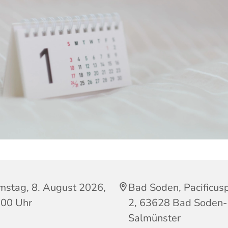
mstag, 8. August 2026,
Bad Soden, Pacificusp
:00 Uhr
2, 63628 Bad Soden-
Salmünster