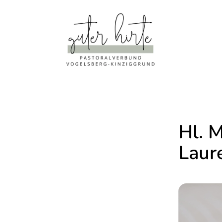
Hl. 
Laur