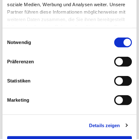
soziale Medien, Werbung und Analysen weiter. Unsere
Dies könnte Sie auch
Partner führen diese Informationen möglicherweise mit
interessieren
weiteren Daten zusammen, die Sie ihnen bereitgestellt
haben oder die sie im Rahmen Ihrer Nutzung der Dienste
gesammelt haben.
Einwilligungsauswahl
Notwendig
Präferenzen
Statistiken
Marketing
Details zeigen