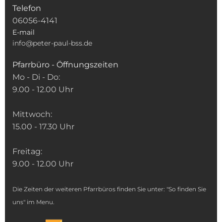
Telefon
06056-4141
E-mail
info@peter-paul-bss.de
Pfarrbüro - Öffnungszeiten
Mo - Di - Do:
9.00 - 12.00 Uhr
Mittwoch:
15.00 - 17.30 Uhr
Freitag:
9.00 - 12.00 Uhr
Die Zeiten der weiteren Pfarrbüros finden Sie unter: "So finden Sie
uns" im Menu.