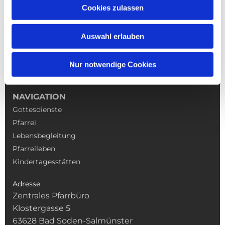
Cookies zulassen
Auswahl erlauben
Nur notwendige Cookies
NAVIGATION
Gottesdienste
Pfarrei
Lebensbegleitung
Pfarreileben
Kindertagesstätten
Adresse
Zentrales Pfarrbüro
Klostergasse 5
63628 Bad Soden-Salmünster