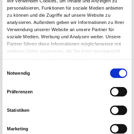
Wir verwenden Cookies, um Inhalte und Anzeigen zu
personalisieren, Funktionen für soziale Medien anbieten
zu können und die Zugriffe auf unsere Website zu
analysieren. Außerdem geben wir Informationen zu Ihrer
Verwendung unserer Website an unsere Partner für
soziale Medien, Werbung und Analysen weiter. Unsere
Partner führen diese Informationen möglicherweise mit
weiteren Daten zusammen, die Sie ihnen bereitgestellt
haben oder die sie im Rahmen Ihrer Nutzung der Dienste
gesammelt haben.
Einwilligungsauswahl
Dies könnte Sie auch
Notwendig
interessieren
Präferenzen
Statistiken
Marketing