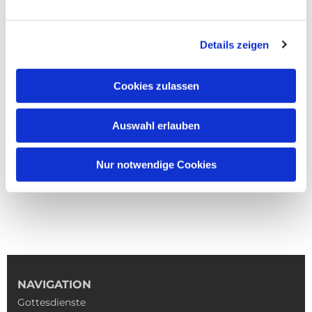
Details zeigen
Cookies zulassen
Auswahl erlauben
Nur notwendige Cookies
NAVIGATION
Gottesdienste