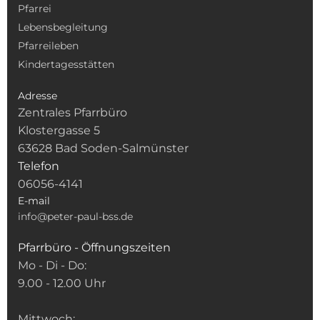
Pfarrei
Lebensbegleitung
Pfarreileben
Kindertagesstätten
Adresse
Zentrales Pfarrbüro
Klostergasse 5
63628 Bad Soden-Salmünster
Telefon
06056-4141
E-mail
info@peter-paul-bss.de
Pfarrbüro - Öffnungszeiten
Mo - Di - Do:
9.00 - 12.00 Uhr
Mittwoch: