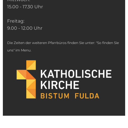
15.00 - 17.30 Uhr
Freitag:
9.00 - 12.00 Uhr
Die Zeiten der weiteren Pfarrbüros finden Sie unter: "So finden Sie
uns" im Menu.