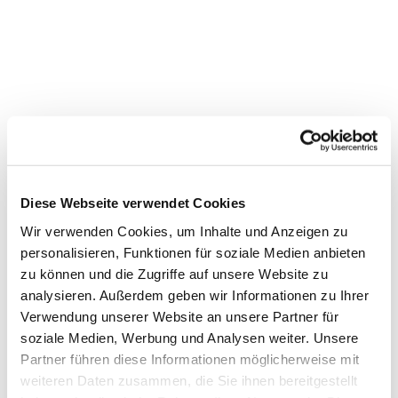
Diese Webseite verwendet Cookies
Wir verwenden Cookies, um Inhalte und Anzeigen zu
personalisieren, Funktionen für soziale Medien anbieten
Dies könnte Sie auch
zu können und die Zugriffe auf unsere Website zu
interessieren
analysieren. Außerdem geben wir Informationen zu Ihrer
Verwendung unserer Website an unsere Partner für
soziale Medien, Werbung und Analysen weiter. Unsere
Partner führen diese Informationen möglicherweise mit
weiteren Daten zusammen, die Sie ihnen bereitgestellt