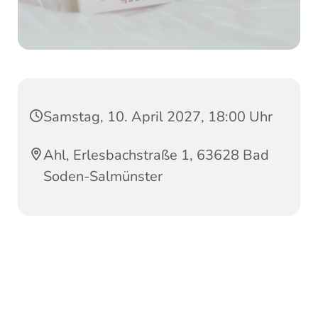
Samstag, 10. April 2027, 18:00 Uhr
Ahl, Erlesbachstraße 1, 63628 Bad
Soden-Salmünster