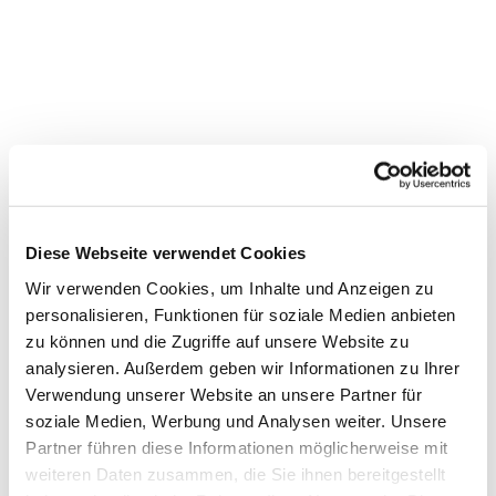
Diese Webseite verwendet Cookies
Wir verwenden Cookies, um Inhalte und Anzeigen zu
personalisieren, Funktionen für soziale Medien anbieten
Dies könnte Sie auch
zu können und die Zugriffe auf unsere Website zu
interessieren
analysieren. Außerdem geben wir Informationen zu Ihrer
Verwendung unserer Website an unsere Partner für
soziale Medien, Werbung und Analysen weiter. Unsere
Partner führen diese Informationen möglicherweise mit
weiteren Daten zusammen, die Sie ihnen bereitgestellt