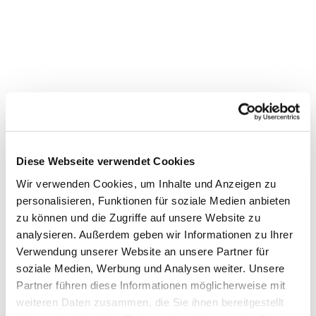
Diese Webseite verwendet Cookies
Wir verwenden Cookies, um Inhalte und Anzeigen zu
personalisieren, Funktionen für soziale Medien anbieten
Dies könnte Sie auch
zu können und die Zugriffe auf unsere Website zu
interessieren
analysieren. Außerdem geben wir Informationen zu Ihrer
Verwendung unserer Website an unsere Partner für
soziale Medien, Werbung und Analysen weiter. Unsere
Partner führen diese Informationen möglicherweise mit
weiteren Daten zusammen, die Sie ihnen bereitgestellt