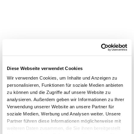
Diese Webseite verwendet Cookies
Wir verwenden Cookies, um Inhalte und Anzeigen zu
personalisieren, Funktionen für soziale Medien anbieten
Dies könnte Sie auch
zu können und die Zugriffe auf unsere Website zu
interessieren
analysieren. Außerdem geben wir Informationen zu Ihrer
Verwendung unserer Website an unsere Partner für
soziale Medien, Werbung und Analysen weiter. Unsere
Partner führen diese Informationen möglicherweise mit
weiteren Daten zusammen, die Sie ihnen bereitgestellt